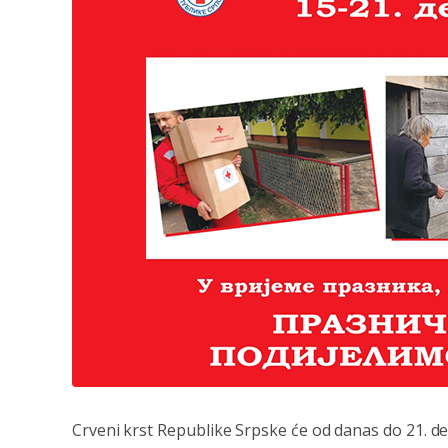
Crveni krst Republike Srpske će od danas do 21. dec