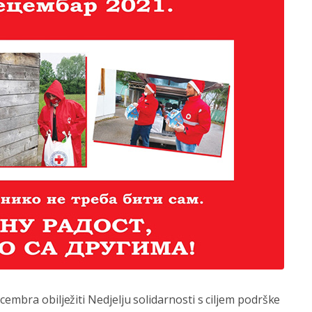
embra obilježiti Nedjelju solidarnosti s ciljem podrške