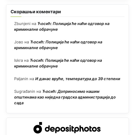
Скорашњи коментари
Zbunjeni
на
Ћосић: Полиција ће наћи одговор на
криминалне обрачуне
Јово
на
Ћосић: Полиција ће наћи одговор на
криминалне обрачуне
Iskra
на
Ћосић: Полиција ће наћи одговор на
криминалне обрачуне
Paljanin
на
И данас вруће, температура до 39 степени
Sugrađanin
на
Ћосић: Доприносимо нашим
општинама као ниједна градска администрација до
сада