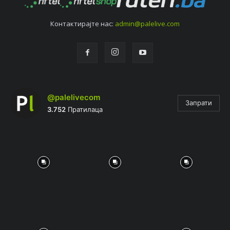
Контактирајтe нас:
admin@palelive.com
@palelivecom
Запрати
3.752
Пратилаца