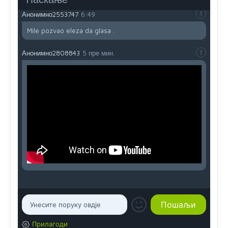
Анонимно2553747
6:49
Mile pozvao eleza da glasa .
Анонимно2808843
5 пре мин.
Прилагоди