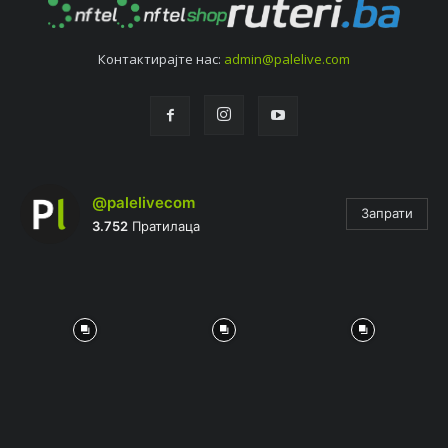
Контактирајтe нас:
admin@palelive.com
@palelivecom
Запрати
3.752
Пратилаца