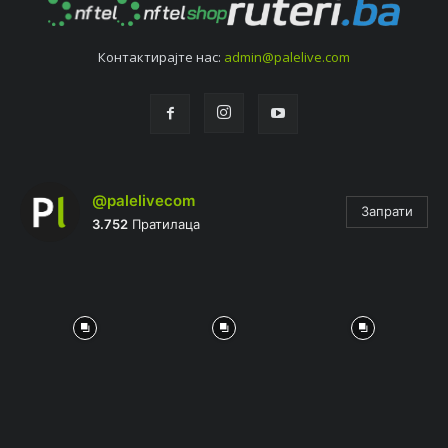
Контактирајтe нас:
admin@palelive.com
@palelivecom
Запрати
3.752
Пратилаца