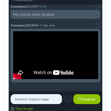
Анонимно2553747
6:49
Mile pozvao eleza da glasa .
Анонимно2808843
4 пре мин.
Прилагоди