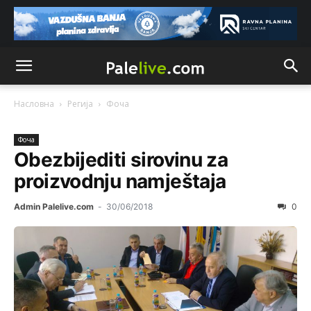
Насловна
Регија
Фоча
Фоча
Obezbijediti sirovinu za
proizvodnju namještaja
Admin Palelive.com
-
30/06/2018
0