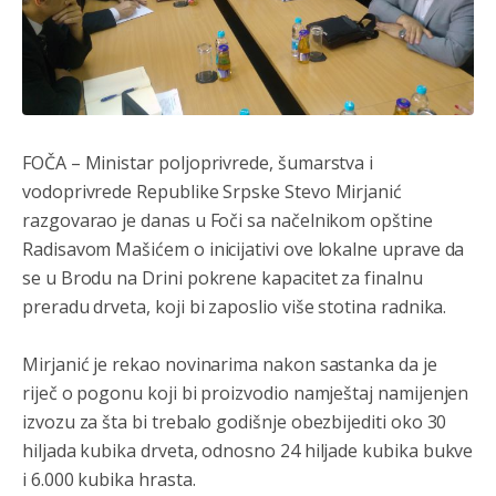
FOČA – Ministar poljoprivrede, šumarstva i
vodoprivrede Republike Srpske Stevo Mirjanić
razgovarao je danas u Foči sa načelnikom opštine
Radisavom Mašićem o inicijativi ove lokalne uprave da
se u Brodu na Drini pokrene kapacitet za finalnu
preradu drveta, koji bi zaposlio više stotina radnika.
Mirjanić je rekao novinarima nakon sastanka da je
riječ o pogonu koji bi proizvodio namještaj namijenjen
izvozu za šta bi trebalo godišnje obezbijediti oko 30
hiljada kubika drveta, odnosno 24 hiljade kubika bukve
i 6.000 kubika hrasta.