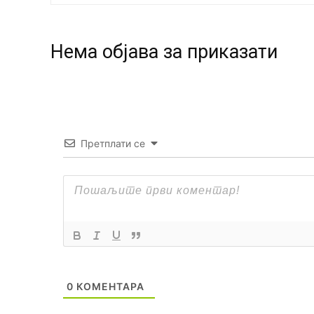
Нeма објава за приказати
Претплати се
0
КОМЕНТАРА