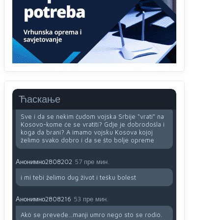
i
zavist.Sve
dok si ziv gaji tri stvari
dobrotu,pamet i prijateljstvo!!
Анонимно2806721
12:39
791 BiH nije priznala Kosovo kao nezavisnu
državu jer genocidna tvorevina pravi smetnju a
recimo Srbija je davno
priznala.Na
svakom
proizvodu iz Srbije stoji -uvoznik za Kosovo
Ћаскање
Анонимно2806721
12:45
Sve i da se nekim čudom vojska Srbije "vrati" na
Kosovo-kome će se vratiti? Gdje je dobrodošla i
koga da brani? A imamo vojsku Kosova kojoj
želimo svako dobro i da se što bolje opreme
Анонимно2808202
57 пре мин.
i mi tebi želimo dug život i tešku bolest
Анонимно2808216
53 пре мин.
Akò se prevede...manji umro nego sto se rodio.