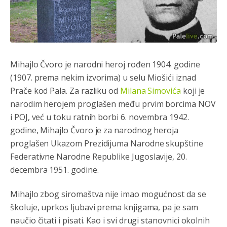
Mihajlo Čvoro je narodni heroj rođen 1904. godine
(1907. prema nekim izvorima) u selu Miošići iznad
Prače kod Pala. Za razliku od
Milana Simovića
koji je
narodim herojem proglašen među prvim borcima NOV
i POJ, već u toku ratnih borbi 6. novembra 1942.
godine, Mihajlo Čvoro je za narodnog heroja
proglašen Ukazom Prezidijuma Narodne skupštine
Federativne Narodne Republike Jugoslavije, 20.
decembra 1951. godine.
Mihajlo zbog siromaštva nije imao mogućnost da se
školuje, uprkos ljubavi prema knjigama, pa je sam
naučio čitati i pisati. Kao i svi drugi stanovnici okolnih