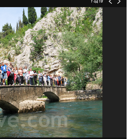
1
од 18