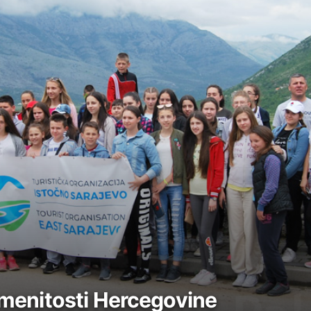
namenitosti Hercegovine