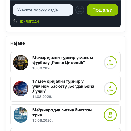
Прилагоди
Најаве
Меморијални турнир у малом
2
фудбалу „Ранко Цицовић“
ДАНА
10.08.2026.
17. меморијални турнир у
уличном баскету „Богдан Боћа
4
Лучић“
ДАНА
11.08.2026.
Међународна љетна биатлон
15
трка
АВГ
15.08.2026.