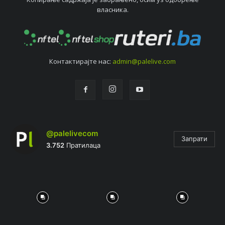
власника.
Контактирајтe нас:
admin@palelive.com
@palelivecom
Запрати
3.752
Пратилаца