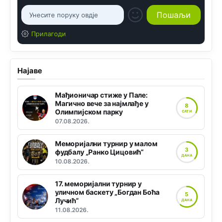
Прилагоди
Најаве
Мађионичар стиже у Пале:
Магично вече за најмлађе у
8
Олимпијском парку
САТИ
07.08.2026.
Меморијални турнир у малом
3
фудбалу „Ранко Цицовић“
ДАНА
10.08.2026.
17. меморијални турнир у
уличном баскету „Богдан Боћа
5
Лучић“
ДАНА
11.08.2026.