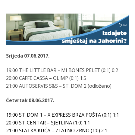
Srijeda 07.06.2017.
19:00 THE LITTLE BAR – MI BONES PELET (0:1) 0:2
20:00 CAFFE CASSA – OLIMP (0:1) 1:5
21:00 AUTOSERVIS S&S – ST. DOM 2 (odloženo)
Četvrtak 08.06.2017.
19:00 ST. DOM 1 – X EXPRESS BRZA POŠTA (0:1) 1:1
20:00 ST. CENTAR – SJETLINA (1:0) 1:1
21:00 SLATKA KUĆA – ZLATNO ZRNO (1:0) 2:1