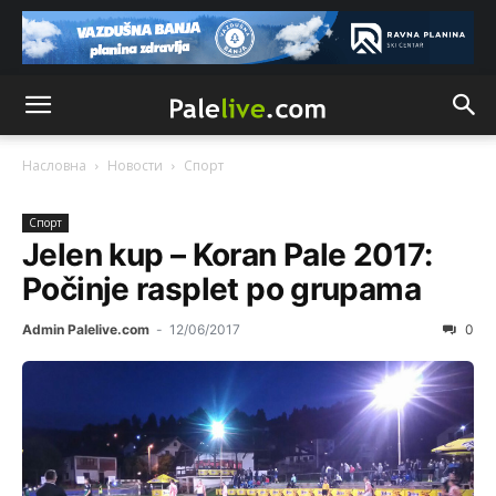
Насловна
Новости
Спорт
Спорт
Jelen kup – Koran Pale 2017:
Počinje rasplet po grupama
Admin Palelive.com
-
12/06/2017
0