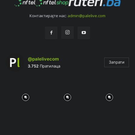
Контактирајтe нас:
admin@palelive.com
@palelivecom
Запрати
3.752
Пратилаца