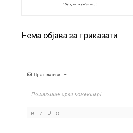
http://www.palelive.com
Нeма објава за приказати
Претплати се