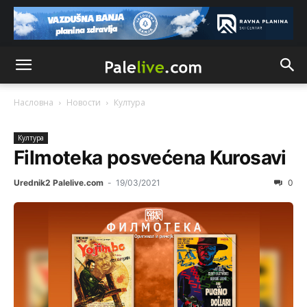
Насловна
Новости
Култура
Култура
Filmoteka posvećena Kurosavi
Urednik2 Palelive.com
-
19/03/2021
0