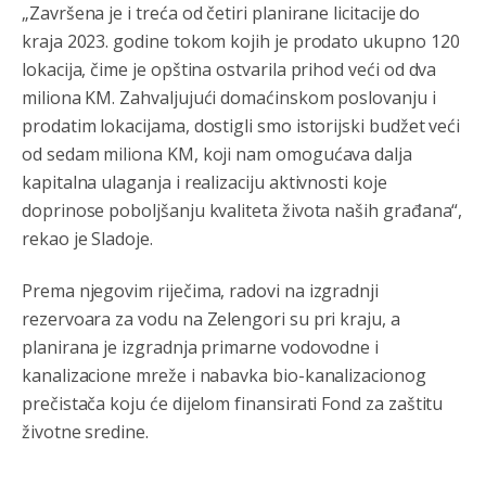
„Završena je i treća od četiri planirane licitacije do
kraja 2023. godine tokom kojih je prodato ukupno 120
lokacija, čime je opština ostvarila prihod veći od dva
miliona KM. Zahvaljujući domaćinskom poslovanju i
prodatim lokacijama, dostigli smo istorijski budžet veći
od sedam miliona KM, koji nam omogućava dalja
kapitalna ulaganja i realizaciju aktivnosti koje
doprinose poboljšanju kvaliteta života naših građana“,
rekao je Sladoje.
Prema njegovim riječima, radovi na izgradnji
rezervoara za vodu na Zelengori su pri kraju, a
planirana je izgradnja primarne vodovodne i
kanalizacione mreže i nabavka bio-kanalizacionog
prečistača koju će dijelom finansirati Fond za zaštitu
životne sredine.