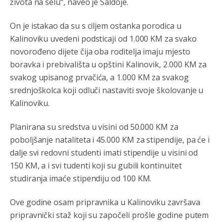
života na selu“, naveo je Saldoje.
On je istakao da su s ciljem ostanka porodica u
Kalinoviku uvedeni podsticaji od 1.000 KM za svako
novorođeno dijete čija oba roditelja imaju mjesto
boravka i prebivališta u opštini Kalinovik, 2.000 KM za
svakog upisanog prvačića, a 1.000 KM za svakog
srednjoškolca koji odluči nastaviti svoje školovanje u
Kalinoviku.
Planirana su sredstva u visini od 50.000 KM za
poboljšanje nataliteta i 45.000 KM za stipendije, pa će i
dalje svi redovni studenti imati stipendije u visini od
150 KM, a i svi tudenti koji su gubili kontinuitet
studiranja imaće stipendiju od 100 KM.
Ove godine osam pripravnika u Kalinoviku završava
pripravnički staž koji su započeli prošle godine putem