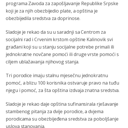
programa Zavoda za zapošljavanje Republike Srpske
koji je za njih obezbijedio plate, a opština je
obezbijedila sredstva za doprinose.
Sladoje je rekao da su u saradnji sa Centrom za
socijalni rad i Crvenim krstom opštine Kalinovik svi
građani koji su u stanju socijalne potrebe primali ili
jednokratne novčane pomoći ili druge vrste pomoći s
ciljem ublažavanja njihovog stanja.
Tri porodice imaju stalnu mjesečnu jednokratnu
pomoć, a blizu 100 korisnika ostvaruje pravo na tuđu
njegu i pomoć, za šta opština izdvaja znatna sredstva.
Sladoje je rekao daje opština sufinansirala rješavanje
stambenog pitanja za dvije porodice, a dvjema
porodicama su obezbijeđena sredstva za poboljšanje
uslova stanovanja.