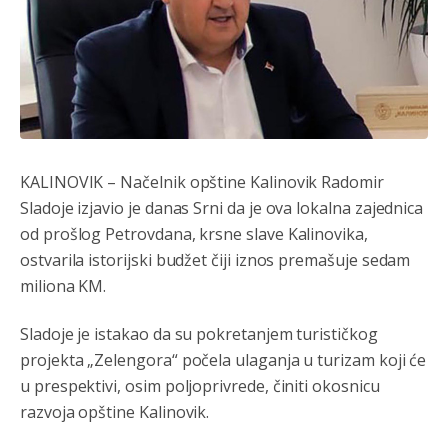
KALINOVIK – Načelnik opštine Kalinovik Radomir
Sladoje izjavio je danas Srni da je ova lokalna zajednica
od prošlog Petrovdana, krsne slave Kalinovika,
ostvarila istorijski budžet čiji iznos premašuje sedam
miliona KM.
Sladoje je istakao da su pokretanjem turističkog
projekta „Zelengora“ počela ulaganja u turizam koji će
u prespektivi, osim poljoprivrede, činiti okosnicu
razvoja opštine Kalinovik.