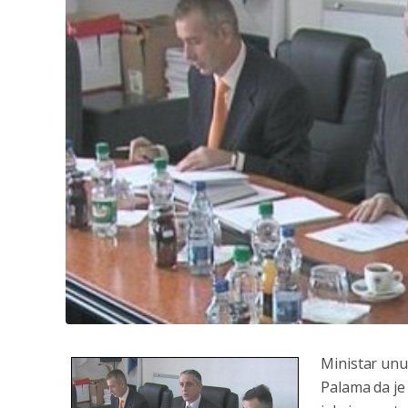
Ministar unut
Palama da je