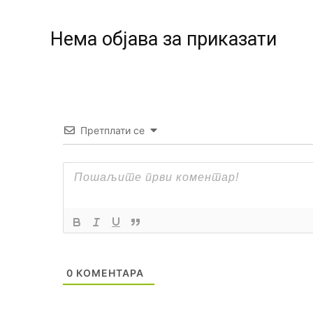
Нeма објава за приказати
Претплати се
0
КОМЕНТАРА