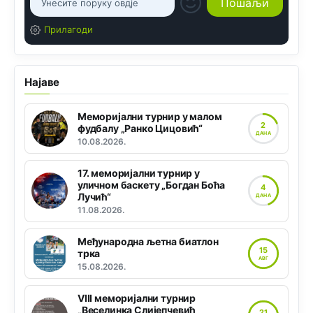
Прилагоди
Најаве
Меморијални турнир у малом
2
фудбалу „Ранко Цицовић“
ДАНА
10.08.2026.
17. меморијални турнир у
уличном баскету „Богдан Боћа
4
Лучић“
ДАНА
11.08.2026.
Међународна љетна биатлон
15
трка
АВГ
15.08.2026.
VIII меморијални турнир
„Веселинка Слијепчевић
21