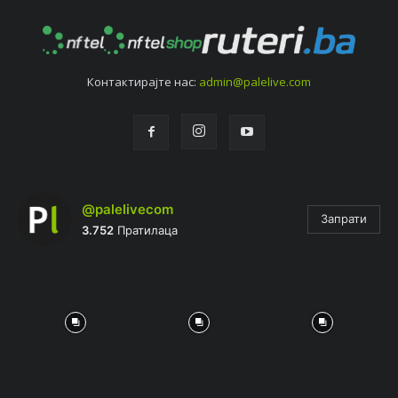
Контактирајтe нас:
admin@palelive.com
@palelivecom
Запрати
3.752
Пратилаца