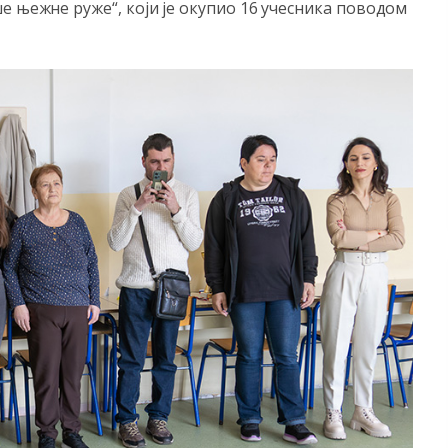
е њежне руже“, који је окупио 16 учесника поводом