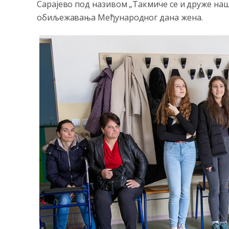
Сарајево под називом „Такмиче се и друже наш
обиљежавања Међународног дана жена.