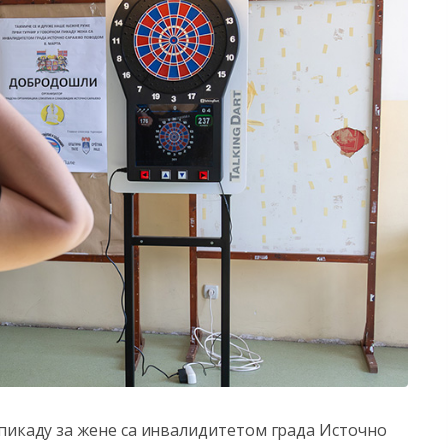
 пикаду за жене са инвалидитетом града Источно