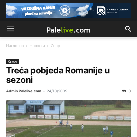
Насловна
Новости
Спорт
Спорт
Treća pobjeda Romanije u
sezoni
Admin Palelive.com
-
24/10/2009
0