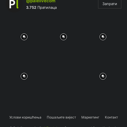
@palelivecom
Запрати
3.752
Пратилаца
Услови коришћења
Пошаљите вијест
Маркетинг
Контакт