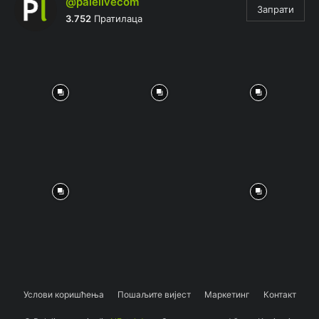
@palelivecom
Запрати
3.752
Пратилаца
Услови коришћења
Пошаљите вијест
Маркетинг
Контакт