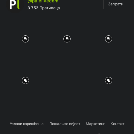
@palelivecom
Запрати
3.752
Пратилаца
Услови коришћења
Пошаљите вијест
Маркетинг
Контакт