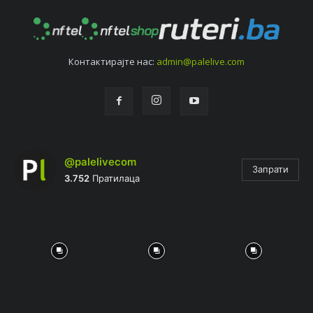
Контактирајтe нас:
admin@palelive.com
@palelivecom
Запрати
3.752
Пратилаца