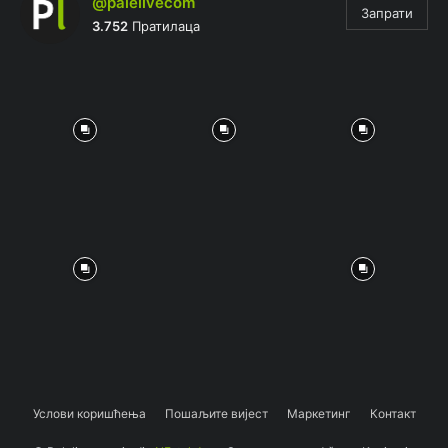
@palelivecom
Запрати
3.752
Пратилаца
Услови коришћења
Пошаљите вијест
Маркетинг
Контакт