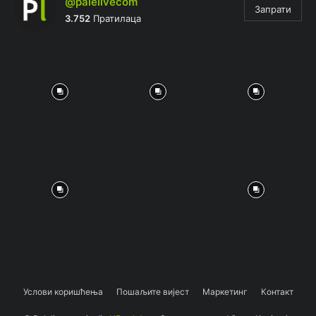
@palelivecom
Запрати
3.752
Пратилаца
Услови коришћења
Пошаљите вијест
Маркетинг
Контакт