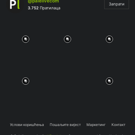
@palelivecom
Запрати
3.752
Пратилаца
Услови коришћења
Пошаљите вијест
Маркетинг
Контакт