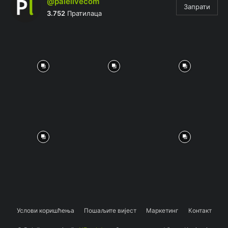
@palelivecom
Запрати
3.752
Пратилаца
Услови коришћења
Пошаљите вијест
Маркетинг
Контакт