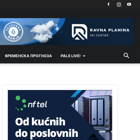
Kosovo je država a manji BH entitet pokrajina.Što
se tiče arapa po Palama i Jahorini,ostavljaju vam
pare a vi se smeškate .Da ne bi možda da vam
šalju poštom a da ne dolaze? Kurko
Анонимно2807791
јуче
11:39
БиХ није гласала да је тзв.Косово држава.
Лупаш ко к у р а ц по самару луди турко.
ВРEМEНСКА ПРОГНОЗА
PALE LIVE!
Анонимно2807895
јуче
12:16
Dobro zboris 791,ovaj721 dok nije bilo
interneta,samo mu je porodica znala da je glup!
Анонимно2807895
јуче
12:18
Drzi pod kontrolom tri stvari jezik,karakter i
ponasanje...Uzivotu brani tri stvari:cast,prijatelja i
slabije.Iz
zivota iskljuci tri stvari uvredu,neznanje
i
zavist.Sve
dok si ziv gaji tri stvari
dobrotu,pamet i prijateljstvo!!
Анонимно2806721
јуче
12:39