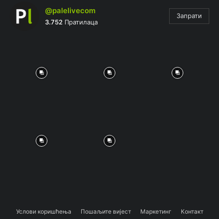
@palelivecom
Запрати
3.752
Пратилаца
Услови коришћења
Пошаљите вијест
Маркетинг
Контакт