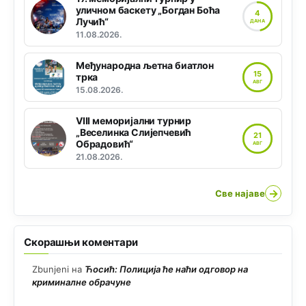
уличном баскету „Богдан Боћа
4
Лучић“
ДАНА
11.08.2026.
Међународна љетна биатлон
15
трка
АВГ
15.08.2026.
VIII меморијални турнир
„Веселинка Слијепчевић
21
Обрадовић“
АВГ
21.08.2026.
→
Све најаве
Скорашњи коментари
Zbunjeni
на
Ћосић: Полиција ће наћи одговор на
криминалне обрачуне