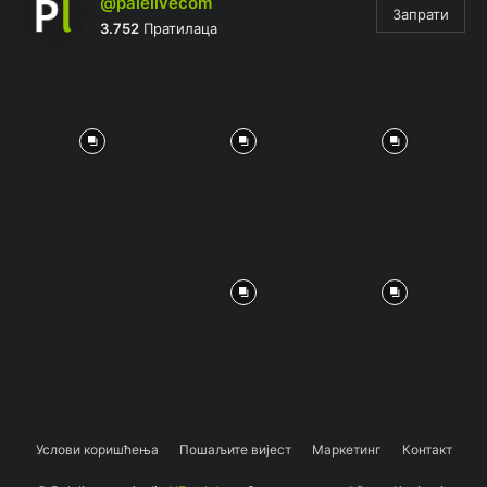
@palelivecom
Запрати
3.752
Пратилаца
Услови коришћења
Пошаљите вијест
Маркетинг
Контакт