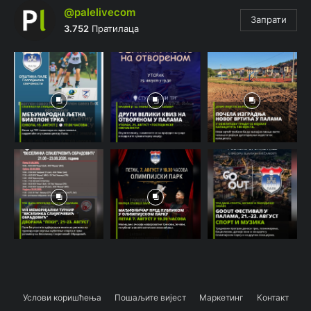
@palelivecom
Запрати
3.752
Пратилаца
Услови коришћења
Пошаљите вијест
Маркетинг
Контакт