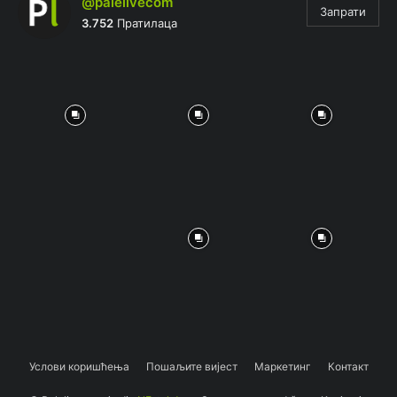
@palelivecom
Запрати
3.752
Пратилаца
Услови коришћења
Пошаљите вијест
Маркетинг
Контакт