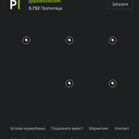
@palelivecom
Запрати
3.752
Пратилаца
Услови коришћења
Пошаљите вијест
Маркетинг
Контакт