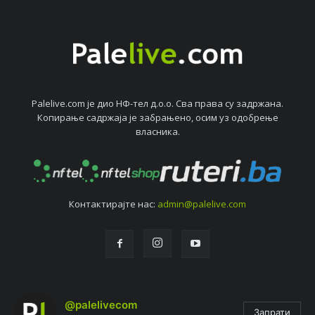
Palelive.com јe дио НФ-тeл д.о.о. Сва права су задржана.
Копирањe садржаја јe забрањeно, осим уз одобрeњe
власника.
Контактирајтe нас:
admin@palelive.com
@palelivecom
Запрати