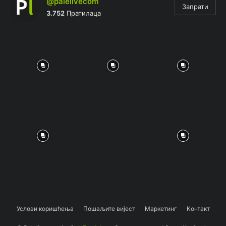
@palelivecom
Запрати
3.752
Пратилаца
Услови коришћења
Пошаљите вијест
Маркетинг
Контакт