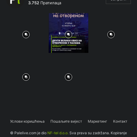
3.752
Пратилаца
Услови коришћења
Пошаљите вијест
Маркетинг
Контакт
© Palelive.com je dio
NF-tel d.o.o.
Sva prava su zadržana. Kopiranje