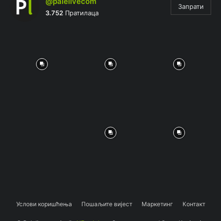
@palelivecom
Запрати
3.752
Пратилаца
Услови коришћења
Пошаљите вијест
Маркетинг
Контакт