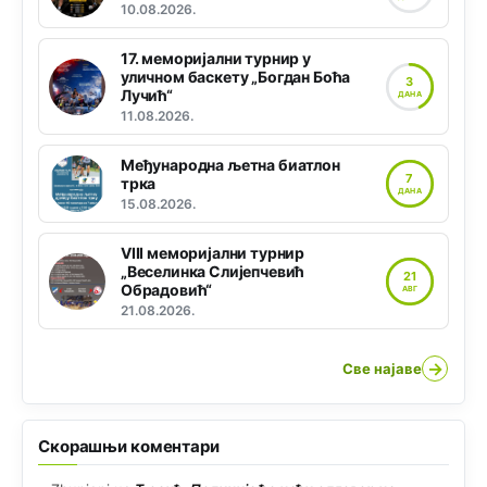
10.08.2026.
17. меморијални турнир у
уличном баскету „Богдан Боћа
3
Лучић“
ДАНА
11.08.2026.
Међународна љетна биатлон
7
трка
ДАНА
15.08.2026.
VIII меморијални турнир
„Веселинка Слијепчевић
21
Обрадовић“
АВГ
21.08.2026.
→
Све најаве
Скорашњи коментари