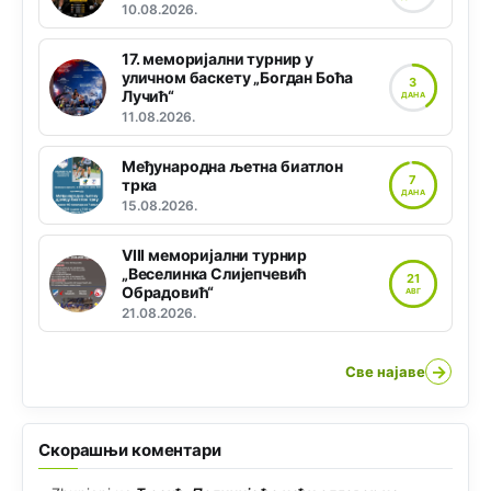
10.08.2026.
17. меморијални турнир у
уличном баскету „Богдан Боћа
3
Лучић“
ДАНА
11.08.2026.
Међународна љетна биатлон
7
трка
ДАНА
15.08.2026.
VIII меморијални турнир
„Веселинка Слијепчевић
21
Обрадовић“
АВГ
21.08.2026.
→
Све најаве
Скорашњи коментари