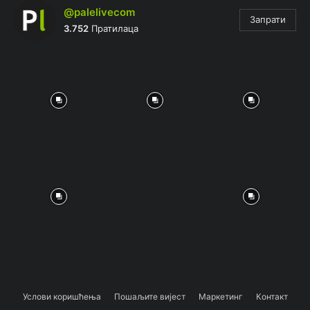
@palelivecom
Запрати
3.752
Пратилаца
Услови коришћења
Пошаљите вијест
Маркетинг
Контакт