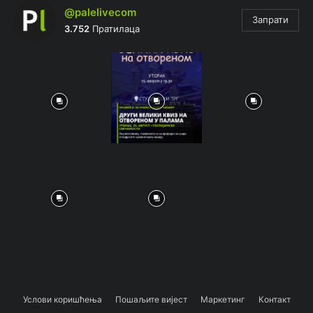
@palelivecom
Запрати
3.752
Пратилаца
Услови коришћења
Пошаљите вијест
Маркетинг
Контакт