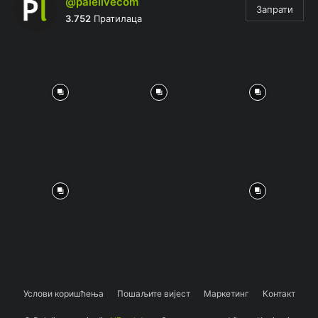
@palelivecom
Запрати
3.752
Пратилаца
Услови коришћења
Пошаљите вијест
Маркетинг
Контакт