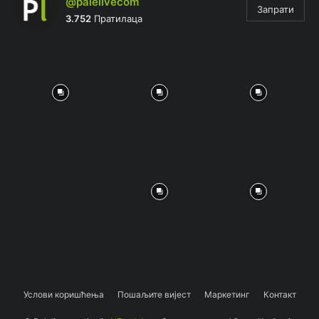
@palelivecom
Запрати
3.752
Пратилаца
Услови коришћења
Пошаљите вијест
Маркетинг
Контакт