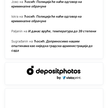
Јово
на
Ћосић: Полиција ће наћи одговор на
криминалне обрачуне
Iskra
на
Ћосић: Полиција ће наћи одговор на
криминалне обрачуне
Paljanin
на
И данас вруће, температура до 39 степени
Sugrađanin
на
Ћосић: Доприносимо нашим
општинама као ниједна градска администрација до
сада