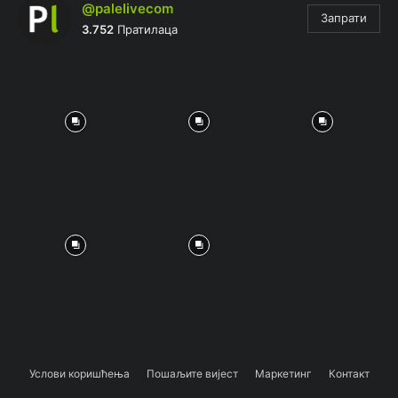
@palelivecom
Запрати
3.752
Пратилаца
Услови коришћења
Пошаљите вијест
Маркетинг
Контакт