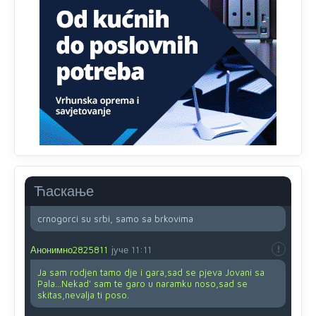
Ovo pravilo jeste unijelo opravdan strah, posebno kada
su u pitanju starije osobe, osobe sa slabijim vidom ili
drhtavom rukom
Анонимно2819033
8/8/2026
12:24
Yes,nekada je bila corava kutija za IZBORE a danas su
coravi biraci.
Анонимно2553747
8/8/2026
2:53
Ljudi.ako
draško dođe na
vlast.sve
će nam biti đž
aba.Ja
mu
vjerujem.tek
mi je 50 godina.
Ћаскање
Анонимно2800732
8/8/2026
11:46
crnogorci su srbi, samo sa brkovima
Анонимно2825811
јуче
11:11
Ja sam rodjen tamo dje i gara,sad se pjeva Jovani sa
Pala...Nekad' sam te garo u naramku noso,sad se
skitas,nevalja ti poso.