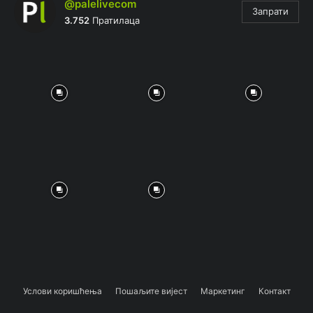
@palelivecom
Запрати
3.752
Пратилаца
Услови коришћења
Пошаљите вијест
Маркетинг
Контакт